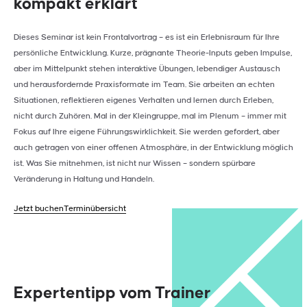
kompakt erklärt
Dieses Seminar ist kein Frontalvortrag – es ist ein Erlebnisraum für Ihre
persönliche Entwicklung. Kurze, prägnante Theorie-Inputs geben Impulse,
aber im Mittelpunkt stehen interaktive Übungen, lebendiger Austausch
und herausfordernde Praxisformate im Team. Sie arbeiten an echten
Situationen, reflektieren eigenes Verhalten und lernen durch Erleben,
nicht durch Zuhören. Mal in der Kleingruppe, mal im Plenum – immer mit
Fokus auf Ihre eigene Führungswirklichkeit. Sie werden gefordert, aber
auch getragen von einer offenen Atmosphäre, in der Entwicklung möglich
ist. Was Sie mitnehmen, ist nicht nur Wissen – sondern spürbare
Veränderung in Haltung und Handeln.
Jetzt buchen
Terminübersicht
Expertentipp vom Trainer