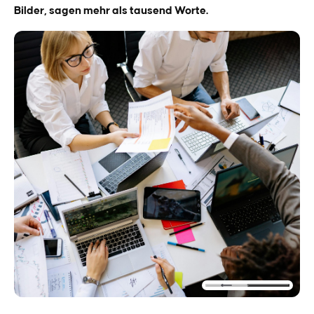
von einer offenen Atmosphäre, in der Entwicklung möglich ist.
Bilder, sagen mehr als tausend Worte.
Was Sie mitnehmen, ist nicht nur Wissen – sondern spürbare
Veränderung in Haltung und Handeln.