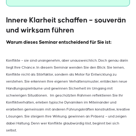
Innere Klarheit schaffen – souverän
und wirksam führen
Warum dieses Seminar entscheidend für Sie ist:
Konflikte – sie sind unangenehm, aber unausweichlich. Doch genau darin
liegt Ihre Chance. In diesem Seminar wenden Sie den Blick: Sie lernen,
Konflikte nicht als Störfaktor, sondern als Motor für Entwicklung zu
verstehen. Sie erkennen Ihre eigenen Verhaltensmuster, entdecken neue
Handlungsspielräume und gewinnen Sicherheit im Umgang mit
schwierigen Situationen. Im geschützten Rahmen reflektieren Sie Ihr
Konfliktverhalten, erleben typische Dynamiken im Miteinander und
erarbeiten gemeinsam mit anderen Führungskräften konstruktive, kreative
Lösungen. Sie steigern Ihre Wirkung, gewinnen an Präsenz – und zeigen
dabei Haltung. Denn wer Konflikte glaubwürdig löst, beginnt bei sich
selbst.