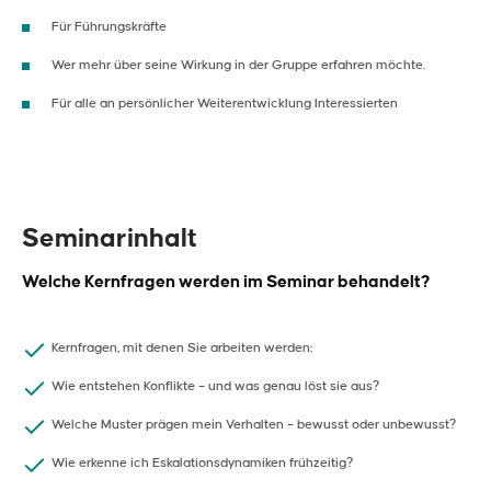
Für Führungskräfte
Wer mehr über seine Wirkung in der Gruppe erfahren möchte.
Für alle an persönlicher Weiterentwicklung Interessierten
Seminarinhalt
Welche Kernfragen werden im Seminar behandelt?
Kernfragen, mit denen Sie arbeiten werden:
Wie entstehen Konflikte – und was genau löst sie aus?
Welche Muster prägen mein Verhalten – bewusst oder unbewusst?
Wie erkenne ich Eskalationsdynamiken frühzeitig?