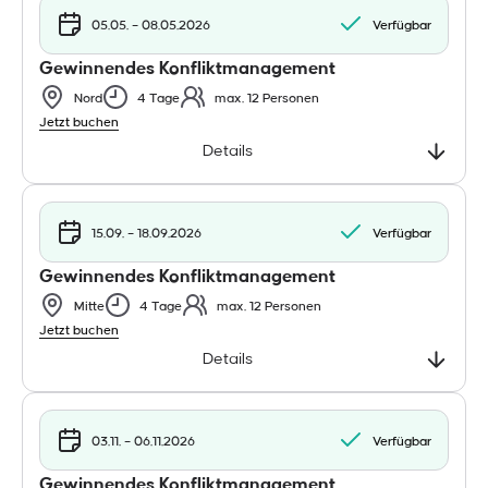
05.05. – 08.05.2026
Verfügbar
Gewinnendes Konfliktmanagement
Nord
4 Tage
max. 12 Personen
Jetzt buchen
Details
15.09. – 18.09.2026
Verfügbar
Gewinnendes Konfliktmanagement
Mitte
4 Tage
max. 12 Personen
Jetzt buchen
Details
03.11. – 06.11.2026
Verfügbar
Gewinnendes Konfliktmanagement