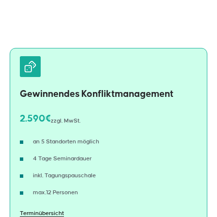
Gewinnendes Konfliktmanagement
2.590€
zzgl. MwSt.
an 5 Standorten möglich
4 Tage Seminardauer
inkl. Tagungspauschale
max.12 Personen
Terminübersicht