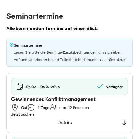
Seminartermine
Alle kommenden Termine auf einen Blick.
Seminartermine
Lesen Sie bitte die
Seminar-Zusatzbedingungen
, um sich über
Haftung, Urheberrecht und Teilnahmebedingungen zu informieren.
03.02. – 06.02.2026
Verfügbar
Gewinnendes Konfliktmanagement
Ost
4 Tage
max. 12 Personen
Jetzt buchen
Details