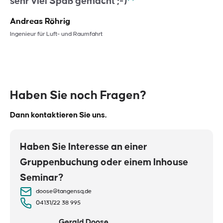
sehr viel Spaß gemacht ;-)
Andreas Röhrig
Ingenieur für Luft- und Raumfahrt
Haben Sie noch Fragen?
Dann kontaktieren Sie uns.
Haben Sie Interesse an einer
Gruppenbuchung oder einem Inhouse
Seminar?
doose@tangensq.de
04131/22 38 995
Gerald Doose