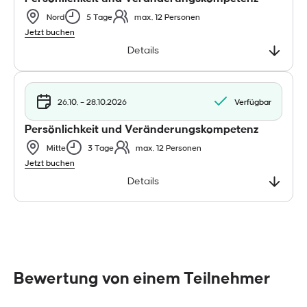
Nord
5 Tage
max. 12 Personen
Jetzt buchen
Details
26.10. – 28.10.2026
Verfügbar
Persönlichkeit und Veränderungskompetenz
Mitte
3 Tage
max. 12 Personen
Jetzt buchen
Details
Bewertung von einem Teilnehmer