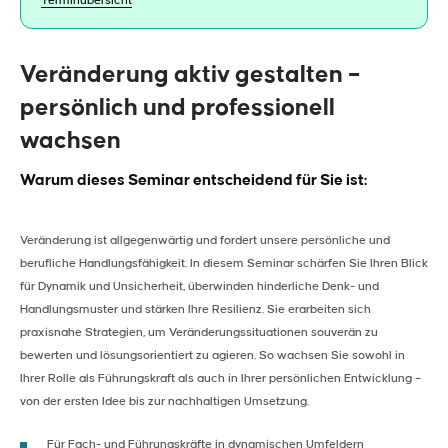
Terminübersicht
Veränderung aktiv gestalten –
persönlich und professionell
wachsen
Warum dieses Seminar entscheidend für Sie ist:
Veränderung ist allgegenwärtig und fordert unsere persönliche und
berufliche Handlungsfähigkeit. In diesem Seminar schärfen Sie Ihren Blick
für Dynamik und Unsicherheit, überwinden hinderliche Denk- und
Handlungsmuster und stärken Ihre Resilienz. Sie erarbeiten sich
praxisnahe Strategien, um Veränderungssituationen souverän zu
bewerten und lösungsorientiert zu agieren. So wachsen Sie sowohl in
Ihrer Rolle als Führungskraft als auch in Ihrer persönlichen Entwicklung –
von der ersten Idee bis zur nachhaltigen Umsetzung.
Für Fach- und Führungskräfte in dynamischen Umfeldern