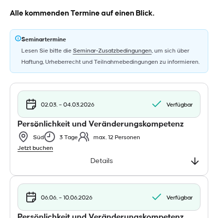
Alle kommenden Termine auf einen Blick.
Seminartermine
Lesen Sie bitte die
Seminar-Zusatzbedingungen
, um sich über
Haftung, Urheberrecht und Teilnahmebedingungen zu informieren.
02.03. – 04.03.2026
Verfügbar
Persönlichkeit und Veränderungskompetenz
Süd
3 Tage
max. 12 Personen
Jetzt buchen
Details
06.06. – 10.06.2026
Verfügbar
Persönlichkeit und Veränderungskompetenz