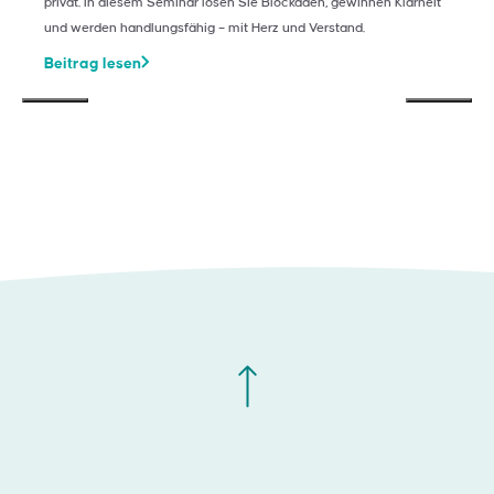
privat. In diesem Seminar lösen Sie Blockaden, gewinnen Klarheit
und werden handlungsfähig – mit Herz und Verstand.
Beitrag lesen