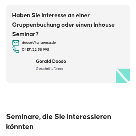
Haben Sie Interesse an einer
Gruppenbuchung oder einem Inhouse
Seminar?
doose@tangensq.de
04131/22 38 995
Gerald Doose
Geschäftsführer
Seminare, die Sie interessieren
könnten