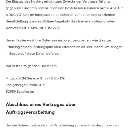
Der Einsatz des Hosters erfolgt zum Zwecke der Vertragserfüllung
gegenüber unseren potenziellen und bestehenden Kunden (Art. 6 Abs. 1 lit.
b DSGVO) und im Interesse einer sicheren, schnellen und effizienten
Bereitstellung unseres Online-Angebots durch einen professionellen
Anbieter (Art. 6 Abs. 1 lit. f DSGVO).
Unser Hoster wird Ihre Daten nur insoweit verarbeiten, wie dies zur
Erfüllung seiner Leistungspflichten erforderlich ist und unsere Weisungen
in Bezug auf diese Daten befolgen.
Wir setzen folgenden Hoster ein:
Mittwald CM Service GmbH & Co. KG
Königsberger Straße 4-6
32339 Espelkamp
Abschluss eines Vertrages über
Auftragsverarbeitung
Um die datenschutzkonforme Verarbeitung zu gewährleisten, haben wir