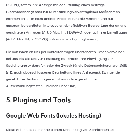
DSGVO, sofern Ihre Anfrage mit der Erfüllung eines Vertrags
zusammenhängt oder zur Durchführung vorvertraglicher Maßnahmen
erforderlich ist. In allen übrigen Fällen beruht die Verarbeitung auf
unserem berechtigten Interesse an der effektiven Bearbeitung der an uns
gerichteten Anfragen (Art. 6 Abs. 1 lit. f DSGVO) oder auf Ihrer Einwilligung
(Art. 6 Abs. 1 lit. a DSGVO) sofern diese abgefragt wurde.
Die von Ihnen an uns per Kontaktanfragen übersandten Daten verbleiben
bei uns, bis Sie uns zur Löschung auffordern, Ihre Einwilligung zur
Speicherung widerrufen oder der Zweck für die Datenspeicherung entfällt
(z. B. nach abgeschlossener Bearbeitung Ihres Anliegens). Zwingende
gesetzliche Bestimmungen – insbesondere gesetzliche
Aufbewahrungsfristen – bleiben unberührt.
5. Plugins und Tools
Google Web Fonts (lokales Hosting)
Diese Seite nutzt zur einheitlichen Darstellung von Schriftarten so