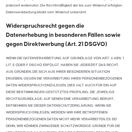
jederzeit widerrufen. Die Rechtmäßigkeit der bis zum Widerruf erfolgten
Datenverarbeitung bleibt vom Widerruf unberührt.
Widerspruchsrecht gegen die
Datenerhebung in besonderen Fällen sowie
gegen Direktwerbung (Art. 21 DSGVO)
WENN DIE DATENVERARBEITUNG AUF GRUNDLAGE VON ART. 6 ABS. 1
LIT. E ODER F DSGVO ERFOLGT, HABEN SIE JEDERZEIT DAS RECHT,
AUS GRÜNDEN, DIE SICH AUS IHRER BESONDEREN SITUATION
ERGEBEN, GEGEN DIE VERARBEITUNG IHRER PERSONENBEZOGENEN
DATEN WIDERSPRUCH EINZULEGEN; DIES GILT AUCH FÜR EIN AUF
DIESE BESTIMMUNGEN GESTÜTZTES PROFILING. DIE JEWEILIGE
RECHTSGRUNDLAGE, AUF DENEN EINE VERARBEITUNG BERUHT,
ENTNEHMEN SIE DIESER DATENSCHUTZERKLÄRUNG. WENN SIE
WIDERSPRUCH EINLEGEN, WERDEN WIR IHRE BETROFFENEN
PERSONENBEZOGENEN DATEN NICHT MEHR VERARBEITEN, ES SEI
DENN, WIR KÖNNEN ZWINGENDE SCHUTZWÜRDIGE GRÜNDE FÜR DIE