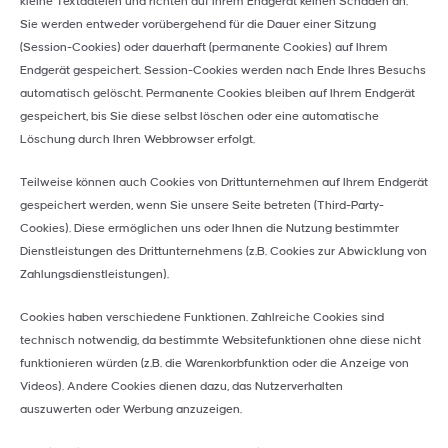
kleine Textdateien und richten auf Ihrem Endgerät keinen Schaden an.
Sie werden entweder vorübergehend für die Dauer einer Sitzung
(Session-Cookies) oder dauerhaft (permanente Cookies) auf Ihrem
Endgerät gespeichert. Session-Cookies werden nach Ende Ihres Besuchs
automatisch gelöscht. Permanente Cookies bleiben auf Ihrem Endgerät
gespeichert, bis Sie diese selbst löschen oder eine automatische
Löschung durch Ihren Webbrowser erfolgt.
Teilweise können auch Cookies von Drittunternehmen auf Ihrem Endgerät
gespeichert werden, wenn Sie unsere Seite betreten (Third-Party-
Cookies). Diese ermöglichen uns oder Ihnen die Nutzung bestimmter
Dienstleistungen des Drittunternehmens (z.B. Cookies zur Abwicklung von
Zahlungsdienstleistungen).
Cookies haben verschiedene Funktionen. Zahlreiche Cookies sind
technisch notwendig, da bestimmte Websitefunktionen ohne diese nicht
funktionieren würden (z.B. die Warenkorbfunktion oder die Anzeige von
Videos). Andere Cookies dienen dazu, das Nutzerverhalten
auszuwerten oder Werbung anzuzeigen.