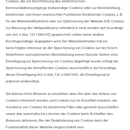
Cookies, die zur Durchführung des elektronischen
Kommunikationsvorgangs (notwendige Cookies) oder zur Bereitstellung
bestimmter, von Ihnen erwünschter Funktionen (funktionale Cookies, z. B.
für die Warenkorbfunktion) oder zur Optimierung der Website (z.B. Cookies
zur Messung des Webpublikums) erforderlich sind, werden auf Grundlage
von Art. 6 Abs. 1 lit. f DSGVO gespeichert, sofern keine andere
Rechtsgrundlage angegeben wird. Der Websitebetreiber hat ein
berechtigtes Interesse an der Speicherung von Cookies zur technisch
fehlerfreien und optimierten Bereitstellung seiner Dienste. Sofern eine
Einwilligung zur Speicherung von Cookies abgefragt wurde, erfolgt die
Speicherung der betreffenden Cookies ausschließlich auf Grundlage
dieser Einwilligung (Art. 6 Abs. 1 lit. a DSGVO); die Einwilligung ist
jederzeit widerrufbar.
Sie können Ihren Browser so einstellen, dass Sie über das Setzen von
Cookies informiert werden und Cookies nur im Einzelfall erlauben, die
Annahme von Cookies für bestimmte Fälle oder generell ausschließen
sowie das automatische Löschen der Cookies beim Schließen des
Browsers aktivieren. Bei der Deaktivierung von Cookies kann die
Funktionalität dieser Website eingeschränkt sein.