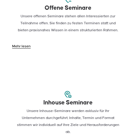
Offene Seminare
Unsere offenen Seminare stehen allen Interessierten zur
Teilnahme offen. Sie finden zu festen Terminen statt und
bieten praxisnahes Wissen in einem strukturierten Rahmen.
Mehr lesen
02
Inhouse Seminare
Unsere Inhouse-Seminare werden exklusiv für Ihr
Unternehmen durchgeführt. Inhalte, Termin und Format
stimmen wir individuell auf Ihre Ziele und Herausforderungen
ab.