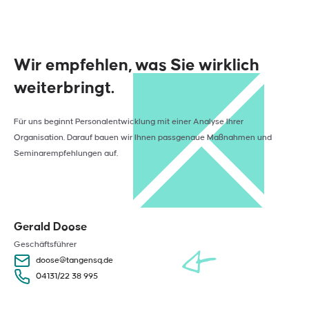
Wir empfehlen, was Sie wirklich
weiterbringt.
Für uns beginnt Personalentwicklung mit einer Analyse Ihrer
Organisation. Darauf bauen wir Ihnen passgenaue Maßnahmen und
Seminarempfehlungen auf.
Gerald Doose
Geschäftsführer
doose@tangensq.de
04131/22 38 995