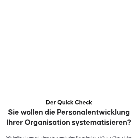
Der Quick Check
Sie wollen die Personalentwicklung
Ihrer Organisation systematisieren?
Wir helfen Ihnen mit dem dem neutralen Expertenblick (Quick Check) das