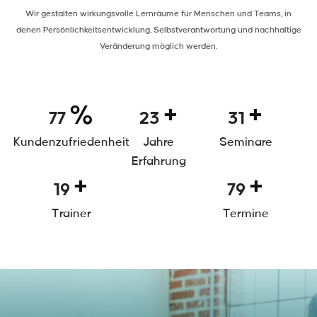
Wir gestalten wirkungsvolle Lernräume für Menschen und Teams, in
denen Persönlichkeitsentwicklung, Selbstverantwortung und nachhaltige
Veränderung möglich werden.
%
+
+
94
29
39
Kundenzufriedenheit
Jahre
Seminare
Erfahrung
+
+
24
97
Trainer
Termine