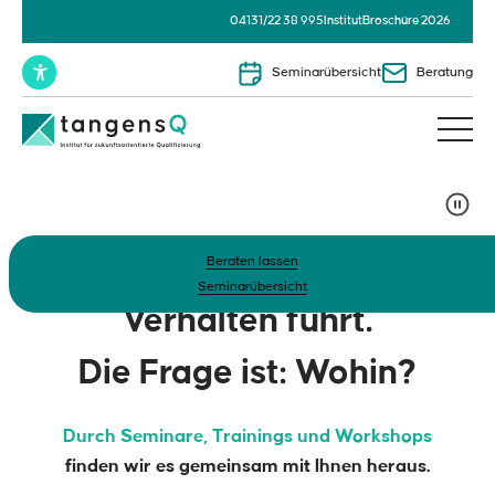
04131/22 38 995
Institut
Broschüre 2026
Seminarübersicht
Beratung
Beraten lassen
Seminarübersicht
Verhalten führt.
Die Frage ist: Wohin?
Durch Seminare, Trainings und Workshops
finden wir es gemeinsam mit Ihnen heraus.