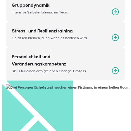
Gruppendynamik
Intensive Selbsterfahrung im Team
Stress- und Resilienztraining
Gelassen bleiben, auch wenn es hektisch wird
Persönlichkeit und
Veränderungskompetenz
Skills für einen erfolgreichen Change-Prozess