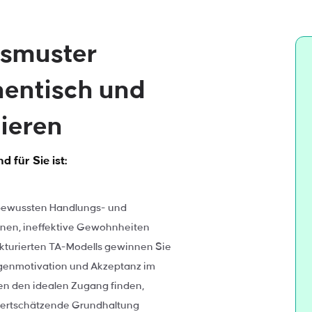
smuster
hentisch und
ieren
 für Sie ist:
nbewussten Handlungs- und
rnen, ineffektive Gewohnheiten
rukturierten TA-Modells gewinnen Sie
genmotivation und Akzeptanz im
en den idealen Zugang finden,
wertschätzende Grundhaltung