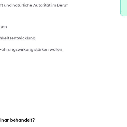
ft und natürliche Autorität im Beruf
enen
ichkeitsentwicklung
 Führungswirkung stärken wollen
inar behandelt?