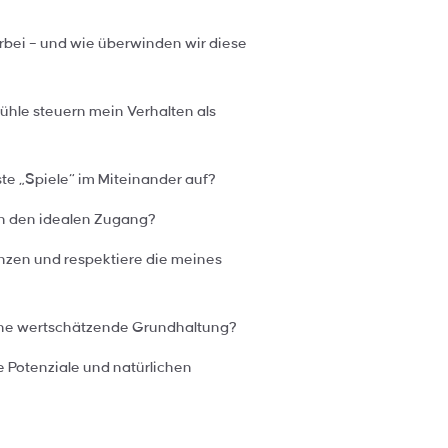
rbei – und wie überwinden wir diese
hle steuern mein Verhalten als
e „Spiele“ im Miteinander auf?
ch den idealen Zugang?
enzen und respektiere die meines
ine wertschätzende Grundhaltung?
 Potenziale und natürlichen