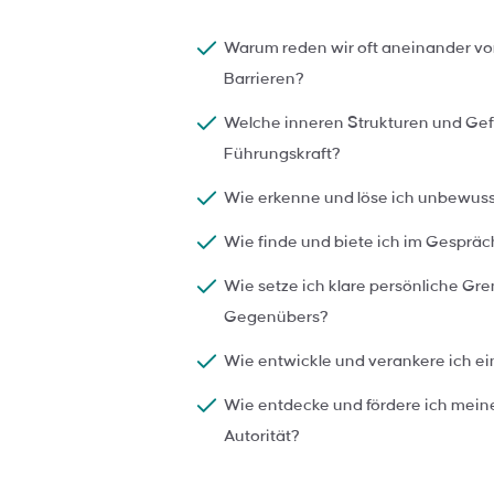
Warum reden wir oft aneinander vo
Bar­rieren?
Welche inneren Strukturen und Gefü
Führungskraft?
Wie erkenne und löse ich unbewusst
Wie finde und biete ich im Gesprä
Wie setze ich klare persönliche Gr
Gegenübers?
Wie entwickle und verankere ich e
Wie entdecke und fördere ich meine
Autorität?