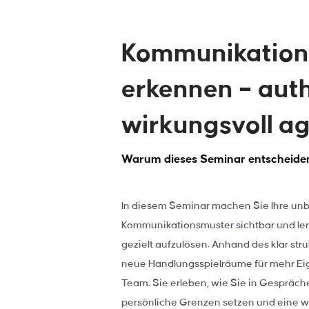
Kommunikation
erkennen – aut
wirkungsvoll ag
Warum dieses Seminar entscheidend
In diesem Seminar machen Sie Ihre u
Kommunikationsmuster sichtbar und le
gezielt aufzulösen. Anhand des klar st
neue Handlungsspielräume für mehr Ei
Team. Sie erleben, wie Sie in Gespräch
persönliche Grenzen setzen und eine 