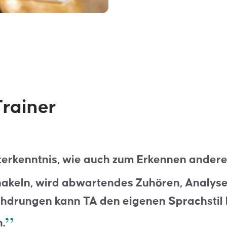
rainer
sterkenntnis, wie auch zum Erkennen andere
hakeln, wird abwartendes Zuhören, Analys
chdrungen kann TA den eigenen Sprachstil 
.