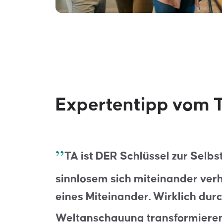
Expertentipp vom T
TA ist DER Schlüssel zur Selb
sinnlosem sich miteinander ver
eines Miteinander. Wirklich dur
Weltanschauung transformieren