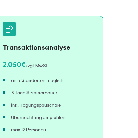
Transaktionsanalyse
2.050€
zzgl. MwSt.
an 5 Standorten möglich
3 Tage Seminardauer
inkl. Tagungspauschale
Übernachtung empfohlen
max.12 Personen