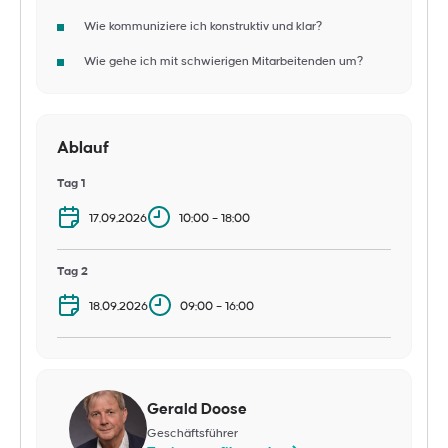
Wie kommuniziere ich konstruktiv und klar?
Wie gehe ich mit schwierigen Mitarbeitenden um?
Ablauf
Tag 1
17.09.2026
10:00 – 18:00
Tag 2
18.09.2026
09:00 – 16:00
Gerald Doose
Geschäftsführer