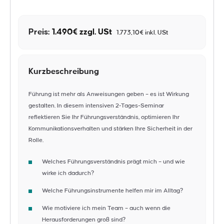
Preis:
1.490€ zzgl. USt
1.773,10€ inkl. USt
Kurzbeschreibung
Führung ist mehr als Anweisungen geben – es ist Wirkung
gestalten. In diesem intensiven 2‑Tages-Seminar
reflektieren Sie Ihr Führungsverständnis, optimieren Ihr
Kommunikationsverhalten und stärken Ihre Sicherheit in der
Rolle.
Welches Führungsverständnis prägt mich – und wie
wirke ich dadurch?
Welche Führungsinstrumente helfen mir im Alltag?
Wie motiviere ich mein Team – auch wenn die
Herausforderungen groß sind?