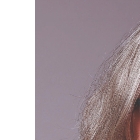
Das größte Pro
Kommunikation ist
gelungen
Inhalte anzei