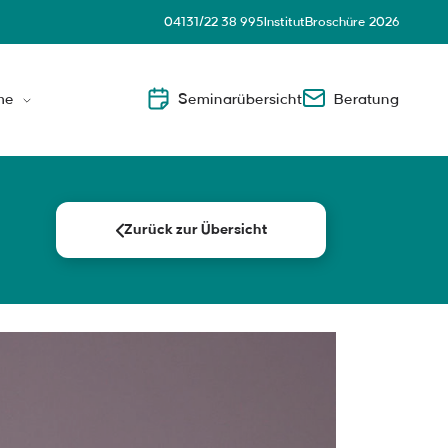
04131/22 38 995
Institut
Broschüre 2026
me
Seminarübersicht
Beratung
Leader
Zurück zur Übersicht
nsnahe Führungskräfte