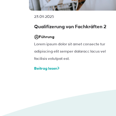
23.09.2025
Qualifizerung von Fachkräften 2
Führung
Lorem ipsum dolor sit amet consecte tur
adipiscing elit semper dalaracc lacus vel
facilisis volutpat est.
Beitrag lesen