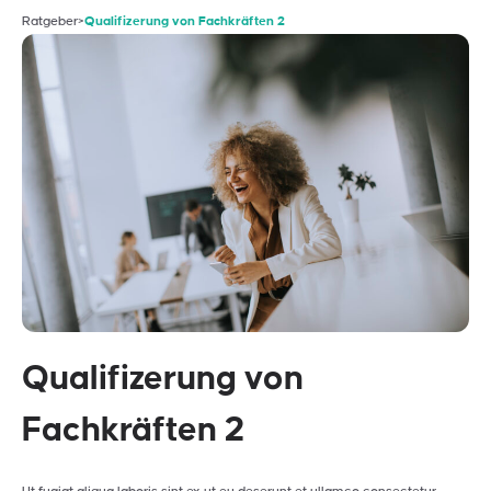
Ratgeber
>
Qualifizerung von Fachkräften 2
Qualifizerung von
Fachkräften 2