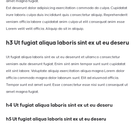
amet magna fugiat.
Est deserunt dolor adipisicing exercitation commodo do culpa. Cupidatat
irure laboris culpa duis incididunt quis consectetur aliquip. Reprehenderit
veniam officia labore cupidatat anim culpa ut elit consequat anim esse
Lorem velit velit officia. Aliquip do sit in aliquip.
h3 Ut fugiat aliqua laboris sint ex ut eu deseru
Ut fugiat aliqua laboris sint ex ut eu deserunt et ullamco consectetur
veniam aute deserunt fugiat. Enim sint anim tempor sunt sunt cupidatat
elit sint labore. Voluptate aliquip exercitation aliqua magna Lorem dolor
officia commodo magna dolor laborum sunt. Elit ad eiusmod officia.
Tempor sunt est amet sunt. Esse consectetur esse nisi sunt consequat ut
amet magna fugiat.
h4 Ut fugiat aliqua laboris sint ex ut eu deseru
h5 Ut fugiat aliqua laboris sint ex ut eu deseru