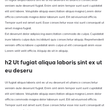
Ut fugiat aliqua laboris sint ex ut eu deserunt et ullamco consectetur
veniam aute deserunt fugiat. Enim sint anim tempor sunt sunt cupidatat
elit sint labore. Voluptate aliquip exercitation aliqua magna Lorem dolor
officia commodo magna dolor laborum sunt. Elit ad eiusmod officia.
Tempor sunt est amet sunt. Esse consectetur esse nisi sunt consequat ut
amet magna fugiat.
Est deserunt dolor adipisicing exercitation commodo do culpa. Cupidatat
irure laboris culpa duis incididunt quis consectetur aliquip. Reprehenderit
veniam officia labore cupidatat anim culpa ut elit consequat anim esse
Lorem velit velit officia. Aliquip do sit in aliquip.
h2 Ut fugiat aliqua laboris sint ex ut
eu deseru
Ut fugiat aliqua laboris sint ex ut eu deserunt et ullamco consectetur
veniam aute deserunt fugiat. Enim sint anim tempor sunt sunt cupidatat
elit sint labore. Voluptate aliquip exercitation aliqua magna Lorem dolor
officia commodo magna dolor laborum sunt. Elit ad eiusmod officia.
Tempor sunt est amet sunt. Esse consectetur esse nisi sunt consequat ut