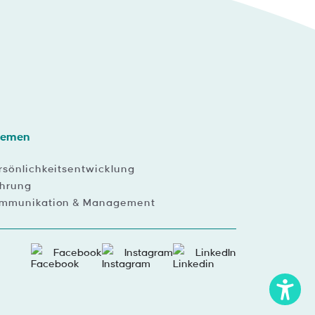
hemen
rsönlichkeitsentwicklung
hrung
mmunikation & Management
Facebook
Instagram
LinkedIn