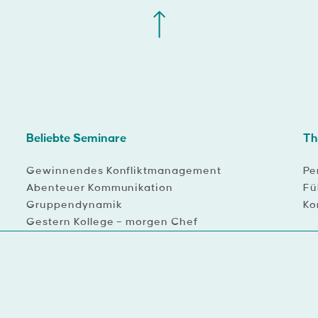
Beliebte Seminare
T
Gewinnendes Konfliktmanagement
Pe
Abenteuer Kommunikation
Fü
Gruppendynamik
Ko
Gestern Kollege – morgen Chef