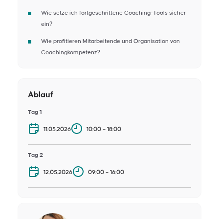
Wie setze ich fortgeschrittene Coaching-Tools sicher
ein?
Wie profitieren Mitarbeitende und Organisation von
Coachingkompetenz?
Ablauf
Tag 1
11.05.2026
10:00 – 18:00
Tag 2
12.05.2026
09:00 – 16:00