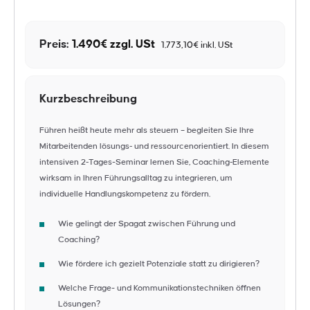
Preis:
1.490€ zzgl. USt
1.773,10€ inkl. USt
Kurzbeschreibung
Führen heißt heute mehr als steuern – begleiten Sie Ihre
Mitarbeitenden lösungs‑ und ressourcenorientiert. In diesem
intensiven 2‑Tages-Seminar lernen Sie, Coaching‑Elemente
wirksam in Ihren Führungsalltag zu integrieren, um
individuelle Handlungskompetenz zu fördern.
Wie gelingt der Spagat zwischen Führung und
Coaching?
Wie fördere ich gezielt Potenziale statt zu dirigieren?
Welche Frage- und Kommunikationstechniken öffnen
Lösungen?