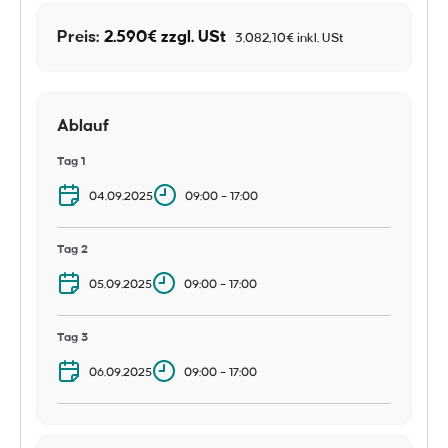
Preis:
2.590€ zzgl. USt
3.082,10€ inkl. USt
Ablauf
Tag 1
04.09.2025
09:00 – 17:00
Tag 2
05.09.2025
09:00 – 17:00
Tag 3
06.09.2025
09:00 – 17:00