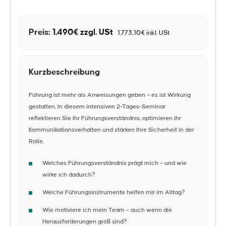
Preis:
1.490€ zzgl. USt
1.773,10€ inkl. USt
Kurzbeschreibung
Führung ist mehr als Anweisungen geben – es ist Wirkung
gestalten. In diesem intensiven 2‑Tages-Seminar
reflektieren Sie Ihr Führungsverständnis, optimieren Ihr
Kommunikationsverhalten und stärken Ihre Sicherheit in der
Rolle.
Welches Führungsverständnis prägt mich – und wie
wirke ich dadurch?
Welche Führungsinstrumente helfen mir im Alltag?
Wie motiviere ich mein Team – auch wenn die
Herausforderungen groß sind?