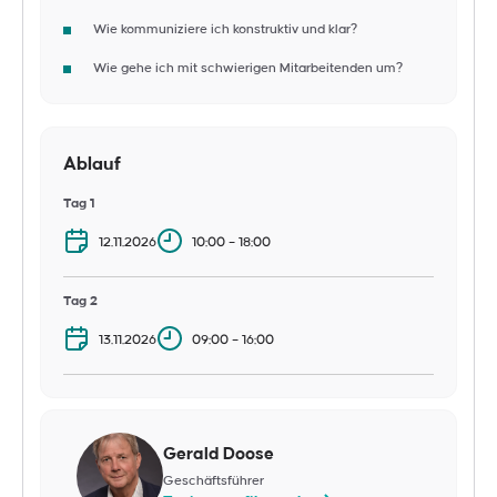
Wie kommuniziere ich konstruktiv und klar?
Wie gehe ich mit schwierigen Mitarbeitenden um?
Ablauf
Tag 1
12.11.2026
10:00 – 18:00
Tag 2
13.11.2026
09:00 – 16:00
Gerald Doose
Geschäftsführer