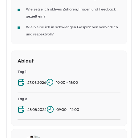
Wie setze ich aktives Zuhören, Fragen und Feedback
gezielt ein?
Wie bleibe ich in schwierigen Gesprächen verbindlich
und respektvoll?
Ablauf
Tag 1
27.08.2026
10:00 – 18:00
Tag 2
28.08.2026
09:00 – 16:00