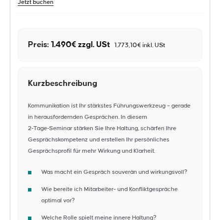
Jetzt buchen
Preis:
1.490€ zzgl. USt
1.773,10€ inkl. USt
Kurzbeschreibung
Kommunikation ist Ihr stärkstes Führungswerkzeug – gerade
in herausfordernden Gesprächen. In diesem
2‑Tage‑Seminar stärken Sie Ihre Haltung, schärfen Ihre
Gesprächskompetenz und erstellen Ihr persönliches
Gesprächsprofil für mehr Wirkung und Klarheit.
Was macht ein Gespräch souverän und wirkungsvoll?
Wie bereite ich Mitarbeiter- und Konfliktgespräche
optimal vor?
Welche Rolle spielt meine innere Haltung?