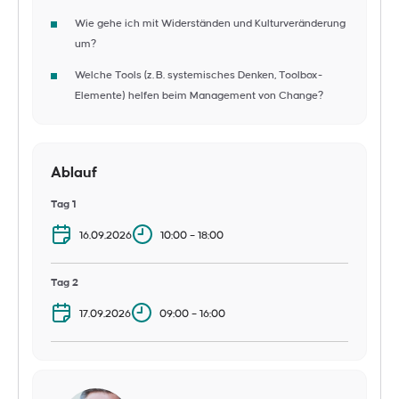
Wie gehe ich mit Widerständen und Kulturveränderung
um?
Welche Tools (z. B. systemisches Denken, Toolbox-
Elemente) helfen beim Management von Change?
Ablauf
Tag 1
16.09.2026
10:00 – 18:00
Tag 2
17.09.2026
09:00 – 16:00