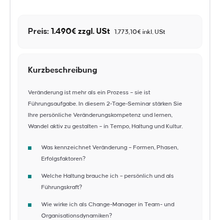
Preis:
1.490€ zzgl. USt
1.773,10€ inkl. USt
Kurzbeschreibung
Veränderung ist mehr als ein Prozess – sie ist
Führungsaufgabe. In diesem 2‑Tage‑Seminar stärken Sie
Ihre persönliche Veränderungskompetenz und lernen,
Wandel aktiv zu gestalten – in Tempo, Haltung und Kultur.
Was kennzeichnet Veränderung – Formen, Phasen,
Erfolgsfaktoren?
Welche Haltung brauche ich – persönlich und als
Führungskraft?
Wie wirke ich als Change-Manager in Team- und
Organisationsdynamiken?