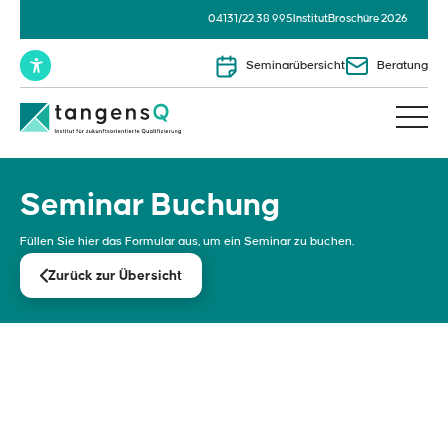
04131/22 38 995
Institut
Broschüre 2026
Seminarübersicht
Beratung
Seminar Buchung
Füllen Sie hier das Formular aus, um ein Seminar zu buchen.
Zurück zur Übersicht