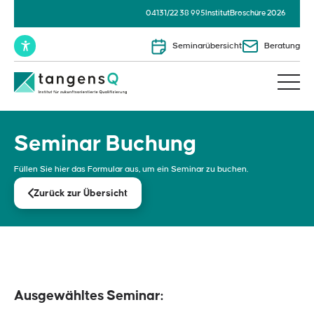
04131/22 38 995
Institut
Broschüre 2026
Seminarübersicht
Beratung
Seminar Buchung
Füllen Sie hier das Formular aus, um ein Seminar zu buchen.
Zurück zur Übersicht
Ausgewähltes Seminar: