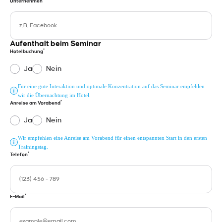
Unternehmen
Aufenthalt beim Seminar
*
Hotelbuchung
Ja
Nein
Für eine gute Interaktion und optimale Konzentration auf das Seminar empfehlen
wir die Übernachtung im Hotel.
*
Anreise am Vorabend
Ja
Nein
Wir empfehlen eine Anreise am Vorabend für einen entspannten Start in den ersten
Trainingstag.
*
Telefon
*
E-Mail