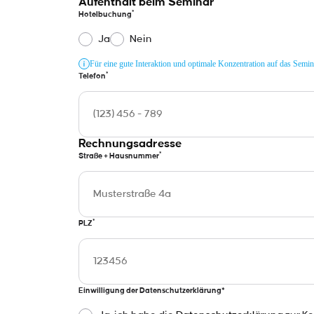
Aufenthalt beim Seminar
*
Hotelbuchung
Ja
Nein
Für eine gute Interaktion und optimale Konzentration auf das Semi
*
Telefon
Rechnungsadresse
*
Straße + Hausnummer
*
PLZ
Einwilligung der Datenschutzerklärung*