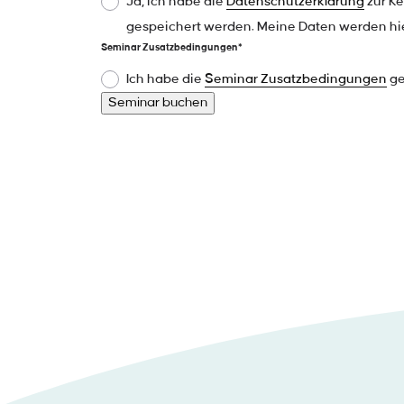
Ja, ich habe die
Datenschutzerklärung
zur K
gespeichert werden. Meine Daten werden hi
Seminar Zusatzbedingungen*
Ich habe die
Seminar Zusatzbedingungen
ge
Seminar buchen