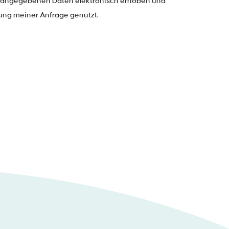
r angegebenen Daten elektronisch erhoben und
ung meiner Anfrage genutzt.