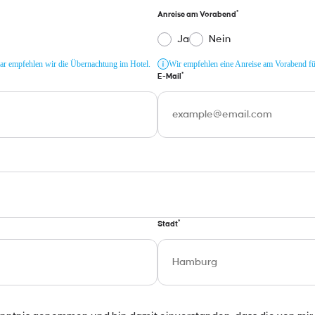
*
Anreise am Vorabend
Ja
Nein
nar empfehlen wir die Übernachtung im Hotel.
Wir empfehlen eine Anreise am Vorabend für 
*
E-Mail
*
Stadt