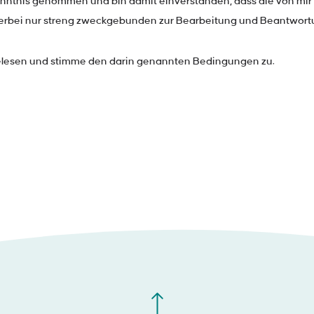
enntnis genommen und bin damit einverstanden, dass die von mi
erbei nur streng zweckgebunden zur Bearbeitung und Beantwort
lesen und stimme den darin genannten Bedingungen zu.