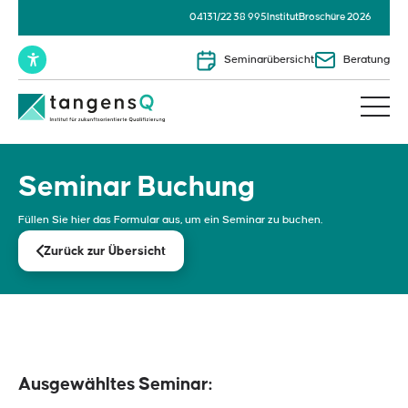
04131/22 38 995
Institut
Broschüre 2026
Seminarübersicht
Beratung
Seminar Buchung
Füllen Sie hier das Formular aus, um ein Seminar zu buchen.
Zurück zur Übersicht
Ausgewähltes Seminar: