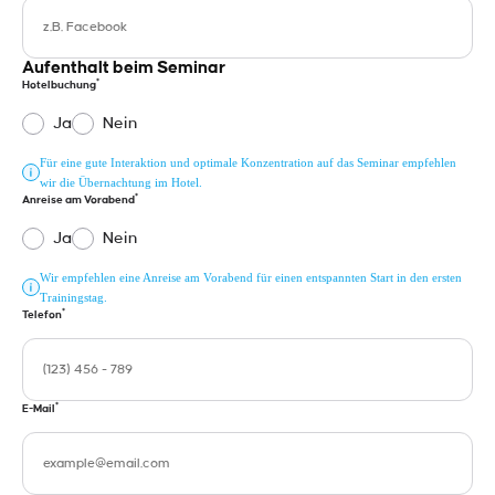
Aufenthalt beim Seminar
*
Hotelbuchung
Ja
Nein
Für eine gute Interaktion und optimale Konzentration auf das Seminar empfehlen
wir die Übernachtung im Hotel.
*
Anreise am Vorabend
Ja
Nein
Wir empfehlen eine Anreise am Vorabend für einen entspannten Start in den ersten
Trainingstag.
*
Telefon
*
E-Mail