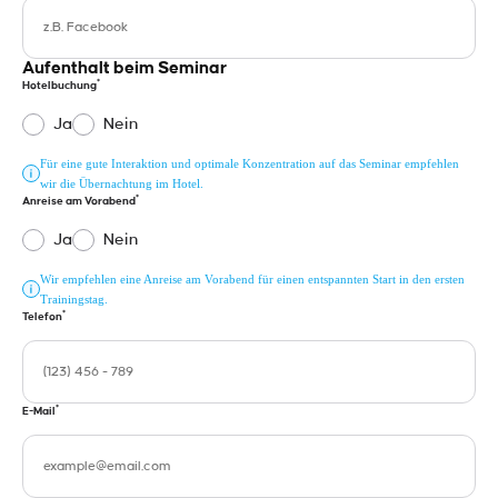
Aufenthalt beim Seminar
*
Hotelbuchung
Ja
Nein
Für eine gute Interaktion und optimale Konzentration auf das Seminar empfehlen
wir die Übernachtung im Hotel.
*
Anreise am Vorabend
Ja
Nein
Wir empfehlen eine Anreise am Vorabend für einen entspannten Start in den ersten
Trainingstag.
*
Telefon
*
E-Mail