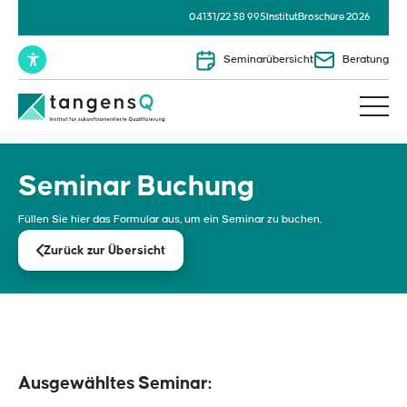
04131/22 38 995
Institut
Broschüre 2026
Seminarübersicht
Beratung
Seminar Buchung
Füllen Sie hier das Formular aus, um ein Seminar zu buchen.
Zurück zur Übersicht
Ausgewähltes Seminar: